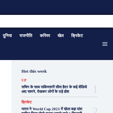
CONTACT US
दुनिया
राजनीति
करियर
खेल
क्रिकेट
Hot this week
UP
सचिन के साथ पाकिस्तानी सीमा हैदर के कई वीडियो
आए सामने, देखकर लोगों के उड़े होश
क्रिकेट
भारत ने World Cup 2023 में खेला बड़ा दांव!