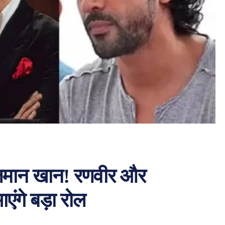
 सलमान खान! रणवीर और
ंगे बड़ा रोल