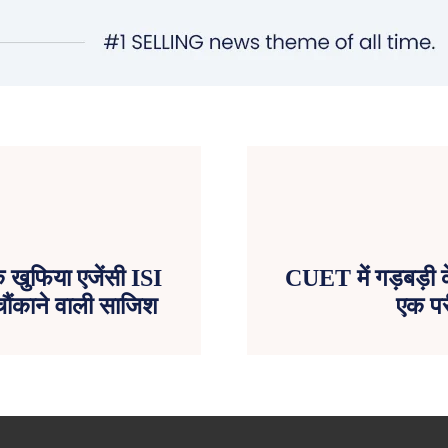
क खुफिया एजेंसी ISI
CUET में गड़बड़ी के
चौंकाने वाली साजिश
एक परी