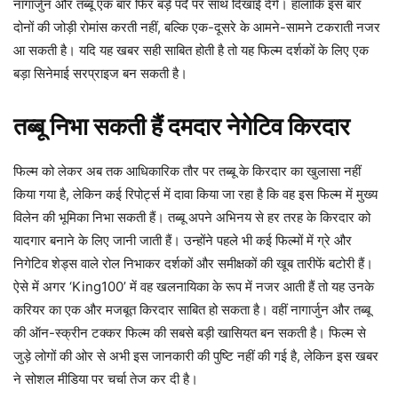
नागार्जुन और तब्बू एक बार फिर बड़े पर्दे पर साथ दिखाई देंगे। हालांकि इस बार
दोनों की जोड़ी रोमांस करती नहीं, बल्कि एक-दूसरे के आमने-सामने टकराती नजर
आ सकती है। यदि यह खबर सही साबित होती है तो यह फिल्म दर्शकों के लिए एक
बड़ा सिनेमाई सरप्राइज बन सकती है।
तब्बू निभा सकती हैं दमदार नेगेटिव किरदार
फिल्म को लेकर अब तक आधिकारिक तौर पर तब्बू के किरदार का खुलासा नहीं
किया गया है, लेकिन कई रिपोर्ट्स में दावा किया जा रहा है कि वह इस फिल्म में मुख्य
विलेन की भूमिका निभा सकती हैं। तब्बू अपने अभिनय से हर तरह के किरदार को
यादगार बनाने के लिए जानी जाती हैं। उन्होंने पहले भी कई फिल्मों में ग्रे और
निगेटिव शेड्स वाले रोल निभाकर दर्शकों और समीक्षकों की खूब तारीफें बटोरी हैं।
ऐसे में अगर ‘King100’ में वह खलनायिका के रूप में नजर आती हैं तो यह उनके
करियर का एक और मजबूत किरदार साबित हो सकता है। वहीं नागार्जुन और तब्बू
की ऑन-स्क्रीन टक्कर फिल्म की सबसे बड़ी खासियत बन सकती है। फिल्म से
जुड़े लोगों की ओर से अभी इस जानकारी की पुष्टि नहीं की गई है, लेकिन इस खबर
ने सोशल मीडिया पर चर्चा तेज कर दी है।