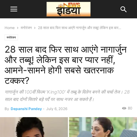
Home
मनोरंजन
28 साल बाद फिर साथ आएंगे नागार्जुन और तब्बू! लेकिन इस बार...
मनोरंजन
28 साल बाद फिर साथ आएंगे नागार्जुन
और तब्बू! लेकिन इस बार प्यार नहीं,
आमने-सामने होगी सबसे खतरनाक
टक्कर?
नागार्जुन की 100वीं फिल्म 'King100' में तब्बू के विलेन बनने की चर्चा तेज। 28
साल बाद दोनों सितारे बड़े पर्दे पर साथ नजर आ सकते हैं।
80
By
Depanshi Pandey
-
July 6, 2026