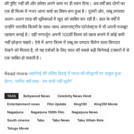
की पुष्टि नहीं की और हमेशा अपने काम पर ही ध्यान दिया। अब वर्षों बाद दोनों का
एक ही फिल्म में नजर आना चर्चा का विषय बना हुआ है। दूसरी ओर, तब्बू लगातार
अलग-अलग तरह की भूमिकाओं में खुद को साबित कर रही हैं। हाल के वर्षों में
उन्होंने भारतीय फिल्मों के साथ-साथ अंतरराष्ट्रीय प्रोजेक्ट्स में भी अपनी मजबूत
पहचान बनाई है। वहीं नागार्जुन अपनी 100वीं फिल्म को खास बनाने में कोई कमी
नहीं छोड़ना चाहते। ऐसे में अगर फिल्म में तब्बू का दमदार विलेन वाला किरदार
देखने को मिलता है, तो यह दर्शकों के लिए साल की सबसे बड़ी सिनेमाई टक्करों में से
एक साबित हो सकती है।
Read more-
खामेनेई की अंतिम विदाई में भारत की मौजूदगी पर भावुक हुआ
ईरान, जानिए क्यों कहा- ‘हम कभी नहीं भूलेंगे’
TAGS
Bollywood News
Celebrity News Hindi
Entertainment news
Film Update
King100
King100 Movie
Nagarjuna
Nagarjuna 100th Film
Nagarjuna News
South cinema
Tabu
Tabu News
Tabu Villain Role
Telugu Movie