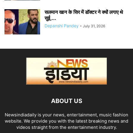
सलमान खान के सिर में डॉक्टर ने क्यों लगाए थे
सुई,...
Depanshi Pandey
-
July 31, 2026
ABOUT US
Newsindiadaily is your news, entertainment, music fashion
website. We provide you with the latest breaking news and
videos straight from the entertainment industry.