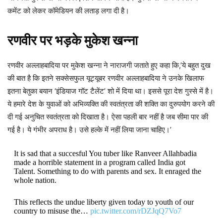
कमेंट को लेकर कॉमेडियन की लताड़ लगा दी है।
रणवीर पर भड़के मुकेश खन्ना
रणवीर अल्लाहबादिया पर मुकेश खन्ना ने नाराजगी जताते हुए कहा कि,’ये बहुत दुख
की बात है कि इतने सक्सेसफुल यूट्यूबर रणवीर अल्लाहबादिया ने उनके खिलाफ
इतना बेतुका बयान ‘इंडियाज गॉट टैलेंट’ शो में दिया था। इससे पूरा देश गुस्से में है।
ये हमारे देश के युवाओं को अभिव्यक्ति की स्वतंत्रता की शक्ति का दुरुपयोग करने की
दी गई अनुचित स्वतंत्रता को दिखाता है। ऐसा पहली बार नहीं है जब सीमा पार की
गई है। ये गंभीर अपराध है। उसे हल्के में नहीं लिया जाना चाहिए।’
It is sad that a succesful You tuber like Ranveer Allahbadia
made a horrible statement in a program called India got
Talent. Something to do with parents and sex. It enraged the
whole nation.
This reflects the undue liberty given today to youth of our
country to misuse the…
pic.twitter.com/rDZJqQ7Vo7