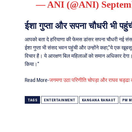
— ANI (@ANI)
Septemb
ईशा गुप्ता और सपना चौधरी भी पहु
आपको बता दे हरियाणा की फेमस डांसर सपना चौधरी नई संसद
ईशा गुप्ता भी संसद भवन पहुंची और उन्होंने कहा,”ये एक खूब
विचार है। ये आरक्षण बिल महिलाओं को समान अधिकार देगा। ये
किया।”
Read More-
जगमगा उठा परिणीति चोपड़ा और राघव चड्ढा का 
TAGS
ENTERTAINMENT
KANGANA RANAUT
PM M