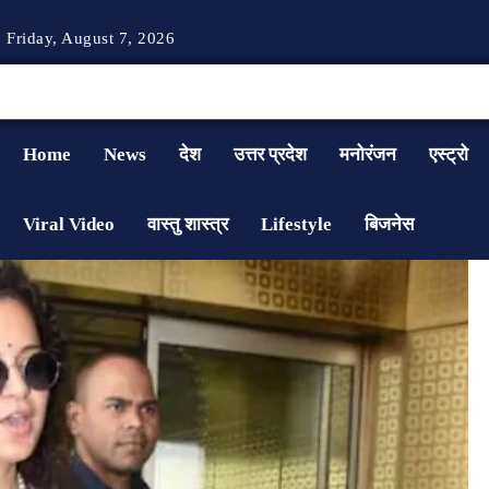
Friday, August 7, 2026
Home
News
देश
उत्तर प्रदेश
मनोरंजन
एस्ट्रो
Viral Video
वास्तु शास्त्र
Lifestyle
बिजनेस