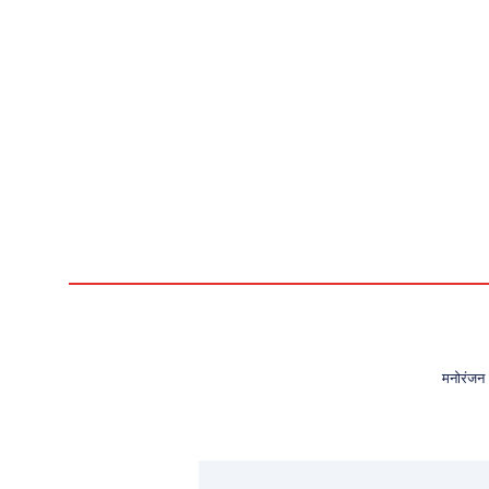
मनोरंजन