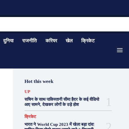
CONTACT US
दुनिया
राजनीति
करियर
खेल
क्रिकेट
Hot this week
UP
सचिन के साथ पाकिस्तानी सीमा हैदर के कई वीडियो
आए सामने, देखकर लोगों के उड़े होश
क्रिकेट
भारत ने World Cup 2023 में खेला बड़ा दांव!