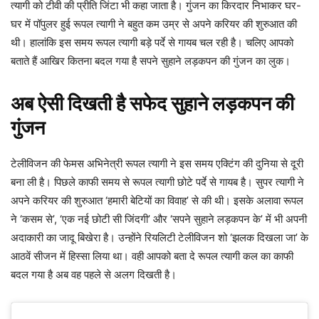
त्यागी को टीवी की प्रीति जिंटा भी कहा जाता है। गुंजन का किरदार निभाकर घर-
घर में पॉपुलर हुई रूपल त्यागी ने बहुत कम उम्र से अपने करियर की शुरुआत की
थी। हालांकि इस समय रूपल त्यागी बड़े पर्दे से गायब चल रही है। चलिए आपको
बताते हैं आखिर कितना बदल गया है सपने सुहाने लड़कपन की गुंजन का लुक।
अब ऐसी दिखती है सफेद सुहाने लड़कपन की
गुंजन
टेलीविजन की फेमस अभिनेत्री रूपल त्यागी ने इस समय एक्टिंग की दुनिया से दूरी
बना ली है। पिछले काफी समय से रूपल त्यागी छोटे पर्दे से गायब है। सुपर त्यागी ने
अपने करियर की शुरुआत ‘हमारी बेटियों का विवाह’ से की थी। इसके अलावा रूपल
ने ‘कसम से’, ‘एक नई छोटी सी जिंदगी’ और ‘सपने सुहाने लड़कपन के’ में भी अपनी
अदाकारी का जादू बिखेरा है। उन्होंने रियलिटी टेलीविजन शो ‘झलक दिखला जा’ के
आठवें सीजन में हिस्सा लिया था। वही आपको बता दे रूपल त्यागी कल का काफी
बदल गया है अब वह पहले से अलग दिखती है।