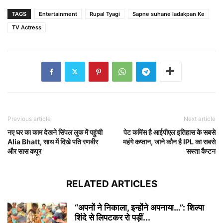
TAGS
Entertainment
Rupal Tyagi
Sapne suhane ladakpan Ke
TV Actress
Previous article
Next article
नए घर का काम देखने सिंपल लुक में पहुंची
पेट कमिंस है आईपीएल इतिहास के सबसे
Alia Bhatt, साथ में दिखे पति रणबीर
महंगे कप्तान, जाने कौन है IPL का सबसे
और सास कपूर
सस्ता कैप्टन
RELATED ARTICLES
“अपनों ने निकाला, इन्होंने अपनाया…”: शिल्पा
शिंदे से लिपटकर रो पड़ीं...