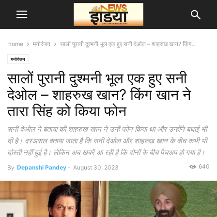
Home
मनोरंजन
सालों पुरानी दुश्मनी भूल एक हुए सनी देओल – शाहरुख खान? किंग...
मनोरंजन
सालों पुरानी दुश्मनी भूल एक हुए सनी
देओल – शाहरुख खान? किंग खान ने
तारा सिंह को किया फोन
सनी देओल ने बताया की शाहरुख खान ने उन्हें फोन किया था और उन्होंने बधाई भी
दी है। दरअसल बताया जाता है कि सनी देओल और शाहरुख खान के बीच कभी भी
दोस्ती नहीं हुई है। लेकिन अब खबरें आ रही है कि दोनों के बीच पैचअप हो गया है।
640
By
Depanshi Pandey
-
August 30, 2023