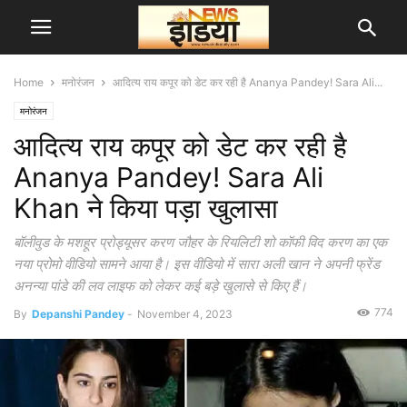
Home
मनोरंजन
आदित्य राय कपूर को डेट कर रही है Ananya Pandey! Sara Ali...
मनोरंजन
आदित्य राय कपूर को डेट कर रही है
Ananya Pandey! Sara Ali
Khan ने किया पड़ा खुलासा
बॉलीवुड के मशहूर प्रोड्यूसर करण जौहर के रियलिटी शो कॉफी विद करण का एक
नया प्रोमो वीडियो सामने आया है। इस वीडियो में सारा अली खान ने अपनी फ्रेंड
अनन्या पांडे की लव लाइफ को लेकर कई बड़े खुलासे से किए हैं।
774
By
Depanshi Pandey
-
November 4, 2023