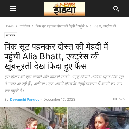
Home
मनोरंजन
पिंक सूट पहनकर दोस्त की मेहंदी में पहुंची Alia Bhatt, एक्ट्रेस की...
मनोरंजन
पिंक सूट पहनकर दोस्त की मेहंदी में
पहुंची Alia Bhatt, एक्ट्रेस की
खूबसूरती देख फिदा हुए फैंस
इस दौरान की कुछ तस्वीरें और वीडियो सामने आए हैं जिसमें आलिया भट्ट पिंक सूट
में नजर आ रही हैं। आलिया भट्ट अपनी दोस्त के मेहंदी फंक्शन में काफी बन-ठन
कर पहुंची है।
525
By
Depanshi Pandey
-
December 13, 2023