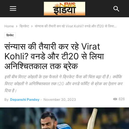
Home
क्रिकेट
संन्यास की तैयारी कर रहे Virat Kohli? वनडे और टी20 से लिया...
क्रिकेट
संन्यास की तैयारी कर रहे Virat
Kohli? वनडे और टी20 से लिया
अनिश्चितकाल तक ब्रेक
इसी बीच विराट कोहली के एक फैसले ने क्रिकेट फैंस की चिंता बढ़ा दी है। क्योंकि
विराट कोहली ने अनिश्चितकाल तक t20 और वनडे फॉर्मेट से ब्रेक का ऐलान कर
दिया है।
626
By
Depanshi Pandey
-
November 30, 2023