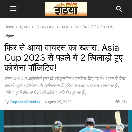
Home
क्रिकेट
फिर से आया वायरस का खतरा, Asia Cup 2023 से पहले ये...
क्रिकेट
फिर से आया वायरस का खतरा, Asia
Cup 2023 से पहले ये 2 खिलाड़ी हुए
कोरोना पॉजिटिव!
साल 2023 में आईसीसी द्वारा दो बड़े टूर्नामेंट आयोजित किए गए हैं। भारत में विश्व
कप से पहले श्रीलंका और पाकिस्तान में एशिया कप का आयोजन रखा गया है।
लेकिन इसी बीच दो खिलाड़ी कोरोना पॉजिटिव हो गए हैं।
740
By
Depanshi Pandey
-
August 25, 2023