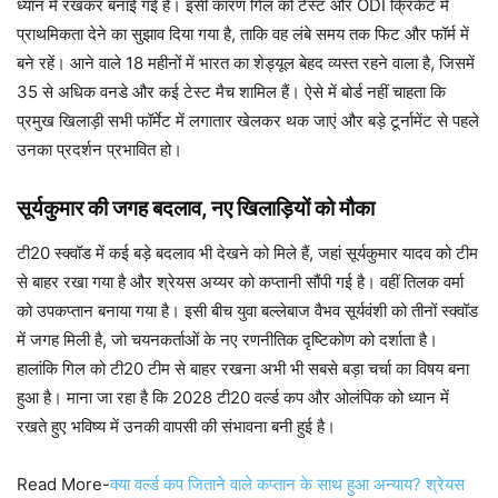
ध्यान में रखकर बनाई गई है। इसी कारण गिल को टेस्ट और ODI क्रिकेट में
प्राथमिकता देने का सुझाव दिया गया है, ताकि वह लंबे समय तक फिट और फॉर्म में
बने रहें। आने वाले 18 महीनों में भारत का शेड्यूल बेहद व्यस्त रहने वाला है, जिसमें
35 से अधिक वनडे और कई टेस्ट मैच शामिल हैं। ऐसे में बोर्ड नहीं चाहता कि
प्रमुख खिलाड़ी सभी फॉर्मेट में लगातार खेलकर थक जाएं और बड़े टूर्नामेंट से पहले
उनका प्रदर्शन प्रभावित हो।
सूर्यकुमार की जगह बदलाव, नए खिलाड़ियों को मौका
टी20 स्क्वॉड में कई बड़े बदलाव भी देखने को मिले हैं, जहां सूर्यकुमार यादव को टीम
से बाहर रखा गया है और श्रेयस अय्यर को कप्तानी सौंपी गई है। वहीं तिलक वर्मा
को उपकप्तान बनाया गया है। इसी बीच युवा बल्लेबाज वैभव सूर्यवंशी को तीनों स्क्वॉड
में जगह मिली है, जो चयनकर्ताओं के नए रणनीतिक दृष्टिकोण को दर्शाता है।
हालांकि गिल को टी20 टीम से बाहर रखना अभी भी सबसे बड़ा चर्चा का विषय बना
हुआ है। माना जा रहा है कि 2028 टी20 वर्ल्ड कप और ओलंपिक को ध्यान में
रखते हुए भविष्य में उनकी वापसी की संभावना बनी हुई है।
Read More-
क्या वर्ल्ड कप जिताने वाले कप्तान के साथ हुआ अन्याय? श्रेयस