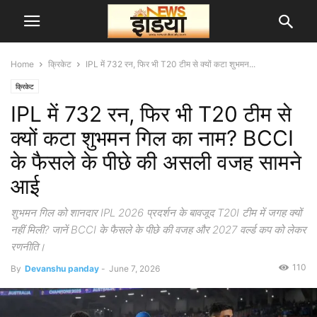
Home
क्रिकेट
IPL में 732 रन, फिर भी T20 टीम से क्यों कटा शुभमन...
क्रिकेट
IPL में 732 रन, फिर भी T20 टीम से
क्यों कटा शुभमन गिल का नाम? BCCI
के फैसले के पीछे की असली वजह सामने
आई
शुभमन गिल को शानदार IPL 2026 प्रदर्शन के बावजूद T20I टीम में जगह क्यों
नहीं मिली? जानें BCCI के फैसले के पीछे की वजह और 2027 वर्ल्ड कप को लेकर
रणनीति।
110
By
Devanshu panday
-
June 7, 2026