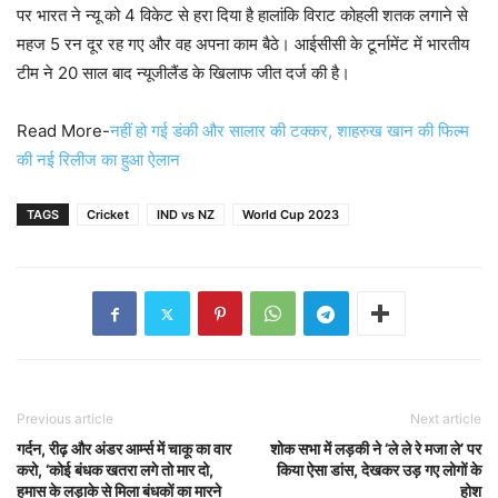
पर भारत ने न्यू को 4 विकेट से हरा दिया है हालांकि विराट कोहली शतक लगाने से
महज 5 रन दूर रह गए और वह अपना काम बैठे। आईसीसी के टूर्नामेंट में भारतीय
टीम ने 20 साल बाद न्यूजीलैंड के खिलाफ जीत दर्ज की है।
Read More-
नहीं हो गई डंकी और सालार की टक्कर, शाहरुख खान की फिल्म
की नई रिलीज का हुआ ऐलान
TAGS
Cricket
IND vs NZ
World Cup 2023
Previous article
Next article
गर्दन, रीढ़ और अंडर आर्म्स में चाकू का वार
शोक सभा में लड़की ने ‘ले ले रे मजा ले’ पर
करो, ‘कोई बंधक खतरा लगे तो मार दो,
किया ऐसा डांस, देखकर उड़ गए लोगों के
हमास के लड़ाके से मिला बंधकों का मारने
होश