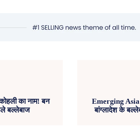
ग कोहली का नाम! बन
Emerging Asia C
ले बल्लेबाज
बांग्लादेश के बल्