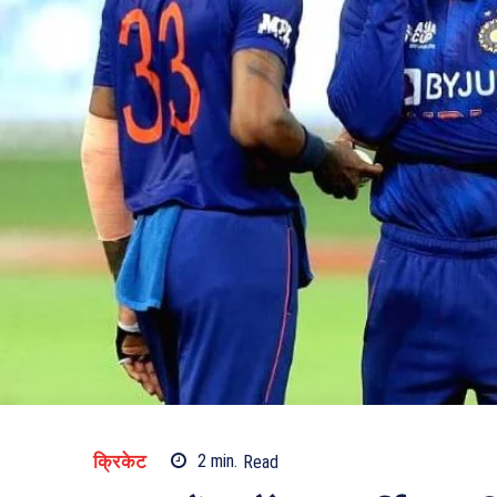
क्रिकेट
2
min.
Read