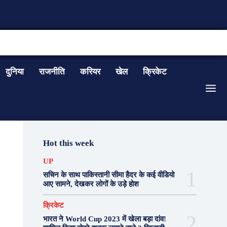
CONTACT US
दुनिया
राजनीति
करियर
खेल
क्रिकेट
Hot this week
UP
सचिन के साथ पाकिस्तानी सीमा हैदर के कई वीडियो
आए सामने, देखकर लोगों के उड़े होश
क्रिकेट
भारत ने World Cup 2023 में खेला बड़ा दांव!