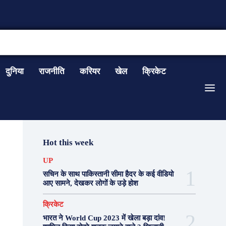
CONTACT US
दुनिया
राजनीति
करियर
खेल
क्रिकेट
Hot this week
UP
सचिन के साथ पाकिस्तानी सीमा हैदर के कई वीडियो
आए सामने, देखकर लोगों के उड़े होश
क्रिकेट
भारत ने World Cup 2023 में खेला बड़ा दांव!