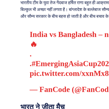
भारतीय टीम के युवा तेज गेंदबाज हर्षित राणा बहुत ही आक्राम
बिल्कुल भी अच्छा नहीं लगता है। बांग्लादेश के बल्लेबाज सौम्
और सौम्य सरकार के बीच बहस हो जाती है और बीच बचाव के 
India vs Bangladesh – n
🔥
.
.
#EmergingAsiaCup202
pic.twitter.com/xxnMx
— FanCode (@FanCod
भारत ने जीता मैच