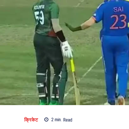
क्रिकेट
2
min.
Read