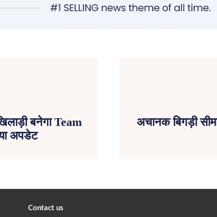
ह खिलाड़ी बनेगा Team
अचानक बिगड़ी सीमा 
या अपडेट
Contact us