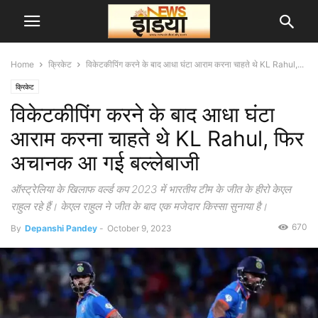
Home
क्रिकेट
विकेटकीपिंग करने के बाद आधा घंटा आराम करना चाहते थे KL Rahul,...
क्रिकेट
विकेटकीपिंग करने के बाद आधा घंटा
आराम करना चाहते थे KL Rahul, फिर
अचानक आ गई बल्लेबाजी
ऑस्ट्रेलिया के खिलाफ वर्ल्ड कप 2023 में भारतीय टीम के जीत के हीरो केएल
राहुल रहे हैं। केएल राहुल ने जीत के बाद एक मजेदार किस्सा सुनाया है।
670
By
Depanshi Pandey
-
October 9, 2023