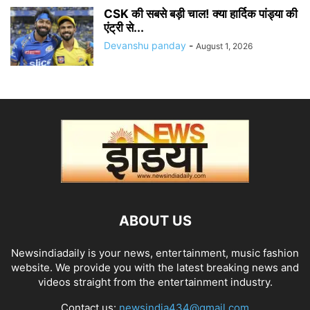
CSK की सबसे बड़ी चाल! क्या हार्दिक पांड्या की
एंट्री से...
Devanshu panday
-
August 1, 2026
ABOUT US
Newsindiadaily is your news, entertainment, music fashion
website. We provide you with the latest breaking news and
videos straight from the entertainment industry.
Contact us:
newsindia434@gmail.com