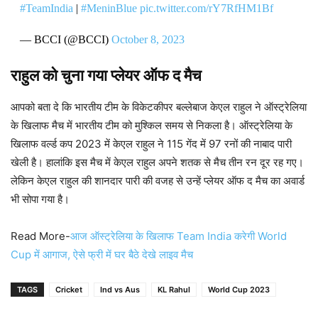
#TeamIndia
|
#MeninBlue
pic.twitter.com/rY7RfHM1Bf
— BCCI (@BCCI)
October 8, 2023
राहुल को चुना गया प्लेयर ऑफ द मैच
आपको बता दे कि भारतीय टीम के विकेटकीपर बल्लेबाज केएल राहुल ने ऑस्ट्रेलिया
के खिलाफ मैच में भारतीय टीम को मुश्किल समय से निकला है। ऑस्ट्रेलिया के
खिलाफ वर्ल्ड कप 2023 में केएल राहुल ने 115 गेंद में 97 रनों की नाबाद पारी
खेली है। हालांकि इस मैच में केएल राहुल अपने शतक से मैच तीन रन दूर रह गए।
लेकिन केएल राहुल की शानदार पारी की वजह से उन्हें प्लेयर ऑफ द मैच का अवार्ड
भी सोपा गया है।
Read More-
आज ऑस्ट्रेलिया के खिलाफ Team India करेगी World
Cup में आगाज, ऐसे फ्री में घर बैठे देखे लाइव मैच
TAGS
Cricket
Ind vs Aus
KL Rahul
World Cup 2023