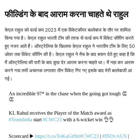
फील्डिंग के बाद आराम करना चाहते थे राहुल
केएल राहुल को वर्ल्ड कप 2023 में एक विकेटकीपर बल्लेबाज के तौर पर शामिल
किया गया है। केएल राहुल भारती टीम की तरफ से वर्ल्ड कप में विकेट कीपिंग करते
हुए नजर आते हैं। ऑस्ट्रेलिया के खिलाफ केएल राहुल ने भारतीय टीम के लिए 50
ओवर तक विकेट कीपिंग की है। केएल राहुल ने मैच के बाद बयान देते हुए कहा है कि
मैं ऑस्ट्रेलिया की पारी के बाद कुछ देर आराम करना चाहते था। मैं नहा कर आराम
करने गया तभी अचानक लगातार तीन विकेट गिर गए इसके बाद मेरी बल्लेबाजी आ
गई।
An incredible 97* in the chase when the going got tough 👏
👏
KL Rahul receives the Player of the Match award as
#TeamIndia
start
#CWC23
with a 6-wicket win 👌👌
Scorecard ▶️
https://t.co/ToKaGif9ri
#CWC23
|
#INDvAUS
|