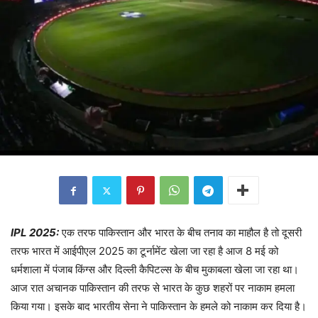
IPL 2025:
एक तरफ पाकिस्तान और भारत के बीच तनाव का माहौल है तो दूसरी
तरफ भारत में आईपीएल 2025 का टूर्नामेंट खेला जा रहा है आज 8 मई को
धर्मशाला में पंजाब किंग्स और दिल्ली कैपिटल्स के बीच मुकाबला खेला जा रहा था।
आज रात अचानक पाकिस्तान की तरफ से भारत के कुछ शहरों पर नाकाम हमला
किया गया। इसके बाद भारतीय सेना ने पाकिस्तान के हमले को नाकाम कर दिया है।