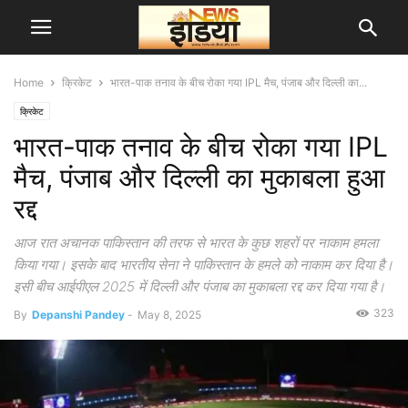
Home
क्रिकेट
भारत-पाक तनाव के बीच रोका गया IPL मैच, पंजाब और दिल्ली का...
क्रिकेट
भारत-पाक तनाव के बीच रोका गया IPL
मैच, पंजाब और दिल्ली का मुकाबला हुआ
रद्द
आज रात अचानक पाकिस्तान की तरफ से भारत के कुछ शहरों पर नाकाम हमला
किया गया। इसके बाद भारतीय सेना ने पाकिस्तान के हमले को नाकाम कर दिया है।
इसी बीच आईपीएल 2025 में दिल्ली और पंजाब का मुकाबला रद्द कर दिया गया है।
323
By
Depanshi Pandey
-
May 8, 2025