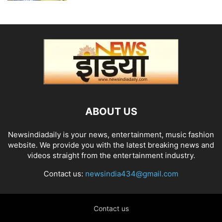
ABOUT US
Newsindiadaily is your news, entertainment, music fashion
website. We provide you with the latest breaking news and
videos straight from the entertainment industry.
Contact us:
newsindia434@gmail.com
Contact us