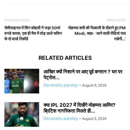
Previous article
Next article
सेमीफाइनल में किंग कोहली ने जड़ा 50वां
मोहम्मद शमी की गेंदबाजी के दीवाने हुए PM
वनडे शतक, एक ही मैच में तोड़ डाले सचिन
Modi, कहा- ‘आने वाली पीढियां याद
के दो वर्ल्ड रिकॉर्ड
रखेगी…’
RELATED ARTICLES
आखिर क्यों निशाने पर आए पूर्व कप्तान ? घर पर
पेट्रोल...
Devanshu panday
-
August 6, 2026
क्या IPL 2027 में दिखेंगे मोहम्मद आमिर?
ब्रिटिश नागरिकता मिलते ही...
Devanshu panday
-
August 5, 2026