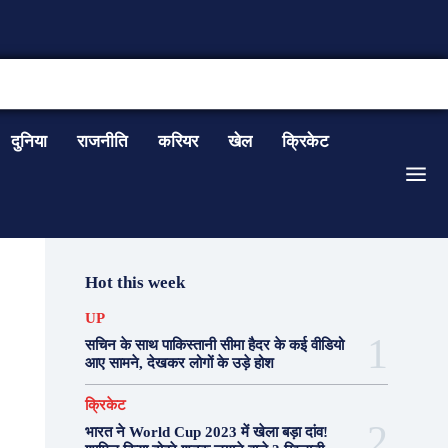
CONTACT US
दुनिया
राजनीति
करियर
खेल
क्रिकेट
Hot this week
UP
सचिन के साथ पाकिस्तानी सीमा हैदर के कई वीडियो
आए सामने, देखकर लोगों के उड़े होश
क्रिकेट
भारत ने World Cup 2023 में खेला बड़ा दांव!