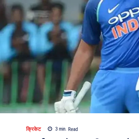
क्रिकेट
3
min.
Read