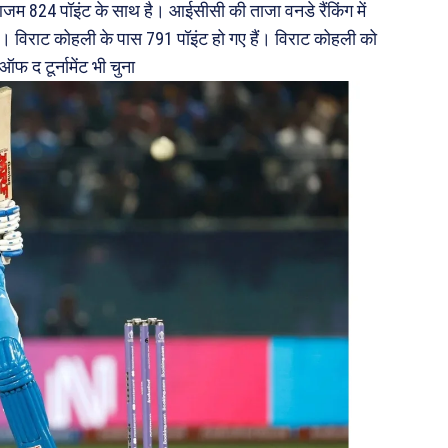
र आजम 824 पॉइंट के साथ है। आईसीसी की ताजा वनडे रैंकिंग में
ं। विराट कोहली के पास 791 पॉइंट हो गए हैं। विराट कोहली को
 द टूर्नामेंट भी चुना