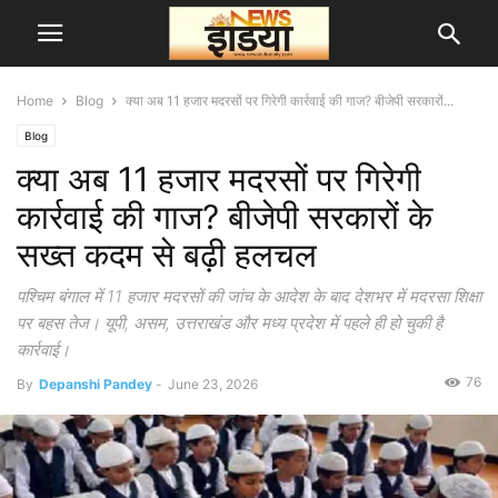
Home
Blog
क्या अब 11 हजार मदरसों पर गिरेगी कार्रवाई की गाज? बीजेपी सरकारों...
Blog
क्या अब 11 हजार मदरसों पर गिरेगी
कार्रवाई की गाज? बीजेपी सरकारों के
सख्त कदम से बढ़ी हलचल
पश्चिम बंगाल में 11 हजार मदरसों की जांच के आदेश के बाद देशभर में मदरसा शिक्षा
पर बहस तेज। यूपी, असम, उत्तराखंड और मध्य प्रदेश में पहले ही हो चुकी है
कार्रवाई।
76
By
Depanshi Pandey
-
June 23, 2026