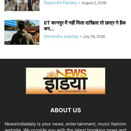
Depanshi Pandey
-
August 2, 2026
IIT कानपुर में नहीं मिला दाखिला तो छात्र ने हैक
कर...
Devanshu panday
-
July 29, 2026
ABOUT US
Newsindiadaily is your news, entertainment, music fashion
website. We provide you with the latest breaking news and