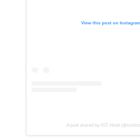
View this post on Instagra
A post shared by ICC Hindi (@icchindio