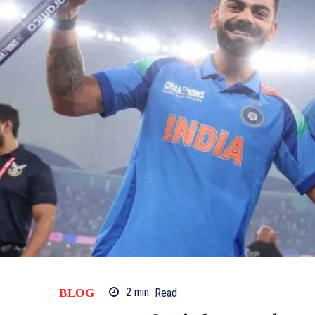
BLOG
2
min.
Read