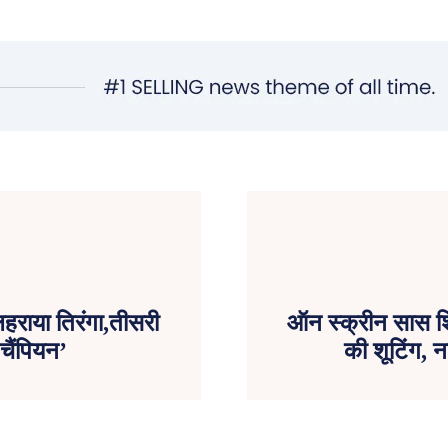
राया तिरंगा,तीसरी
ऑन स्क्रीन सास शिव
चैंपियन’
की शूटिंग, 