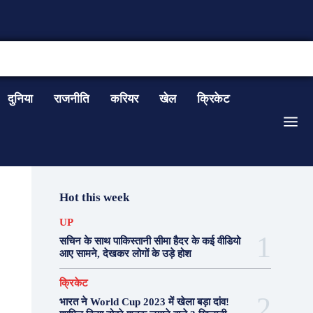
CONTACT US
दुनिया
राजनीति
करियर
खेल
क्रिकेट
Hot this week
UP
सचिन के साथ पाकिस्तानी सीमा हैदर के कई वीडियो
आए सामने, देखकर लोगों के उड़े होश
क्रिकेट
भारत ने World Cup 2023 में खेला बड़ा दांव!