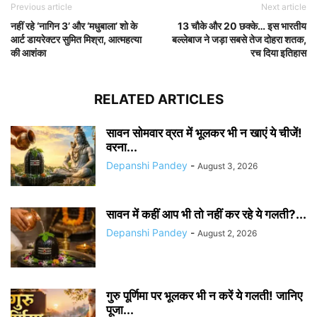
Previous article
Next article
नहीं रहे ‘नागिन 3’ और ‘मधुबाला’ शो के
13 चौके और 20 छक्के… इस भारतीय
आर्ट डायरेक्टर सुमित मिश्रा, आत्महत्या
बल्लेबाज ने जड़ा सबसे तेज दोहरा शतक,
की आशंका
रच दिया इतिहास
RELATED ARTICLES
सावन सोमवार व्रत में भूलकर भी न खाएं ये चीजें!
वरना...
Depanshi Pandey
-
August 3, 2026
सावन में कहीं आप भी तो नहीं कर रहे ये गलती?...
Depanshi Pandey
-
August 2, 2026
गुरु पूर्णिमा पर भूलकर भी न करें ये गलती! जानिए
पूजा...