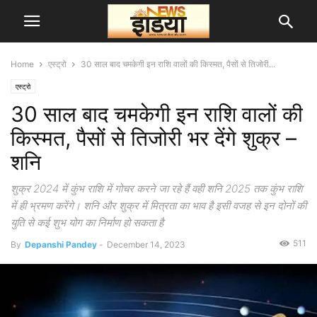
Home
एस्ट्रो
30 साल बाद चमकेगी इन राशि वालों की किस्मत, पैसों से तिजोरी...
एस्ट्रो
30 साल बाद चमकेगी इन राशि वालों की
किस्मत, पैसों से तिजोरी भर देंगे शुक्र –
शनि
शुक्र 2024 में कुंभ राशि में गोचर करने जा रहे हैं वही शनि 2025 तक कुंभ राशि
में ही भ्रमण करेंगे। शनि और शुक्र में मित्रता का भाव है इसी वजह से इन दोनों की
युति से कई शुभ योग का निर्माण हो सकता है ‌
511
By
Depanshi Pandey
-
December 14, 2023