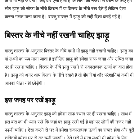
कभी भी नहीं जाएगी। कई बार ऐसा होता है कि लोगों की नजरों से बचने के लिए हम
लोग झाड़ू को सोफा के नीचे किचन में या बिस्तर के नीचे रख देते हैं लेकिन ऐसा
करना गलत माना जाता है। वास्तु शास्त्र में झाड़ू की सही दिशा बताई गई है।
बिस्तर के नीचे नहीं रखनी चाहिए झाड़ू
वास्तु शास्त्र के अनुसार बिस्तर के नीचे कभी भी झाड़ू नहीं रखनी चाहिए। झाड़ू का
मां लक्ष्मी का रूप माना जाता है इसीलिए झाड़ू को हमेशा साफ जगह और उचित जगह
पर ही रखना चाहिए। बिस्तर के नीचे झाड़ू रखने से नकारात्मक ऊर्जा का वास होता
है। झाड़ू को अगर आप बिस्तर के नीचे रखते हैं तो बीमारियां और परेशानियां कभी भी
आपका पीछा नहीं छोड़ेंगी।
इस जगह पर रखें झाड़ू
वास्तु शास्त्र के अनुसार झाड़ू को हमेशा साफ स्थान पर ही रखना चाहिए। साथ में
इस बात का भी ध्यान रखें कि जहां पर झाड़ू रखी गई है वहां पर लोगों की नजर नहीं
पड़नी चाहिए। ऐसा करने से घर में हमेशा सकारात्मक ऊर्जा का संचार होगा और बुरी
शक्तियों हमेशा घर से दूर चली जाएगी। ऐसे घरों में माता लक्ष्मी भी हमेशा के लिए