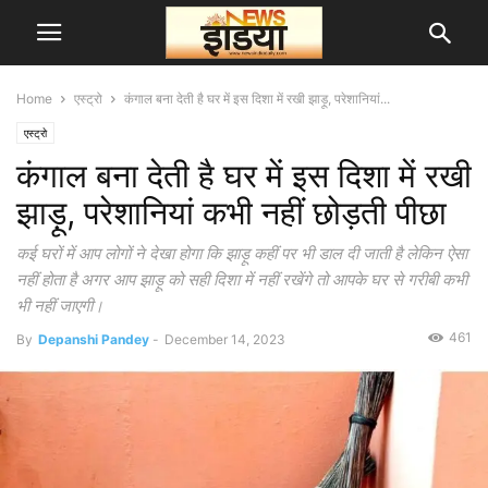
Home
एस्ट्रो
कंगाल बना देती है घर में इस दिशा में रखी झाड़ू, परेशानियां...
एस्ट्रो
कंगाल बना देती है घर में इस दिशा में रखी
झाड़ू, परेशानियां कभी नहीं छोड़ती पीछा
कई घरों में आप लोगों ने देखा होगा कि झाड़ू कहीं पर भी डाल दी जाती है लेकिन ऐसा
नहीं होता है अगर आप झाड़ू को सही दिशा में नहीं रखेंगे तो आपके घर से गरीबी कभी
भी नहीं जाएगी।
461
By
Depanshi Pandey
-
December 14, 2023