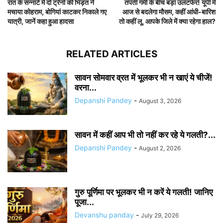
रात के सन्नाटे में दो ट्रेनों की भिड़ंत ने
तपती गर्मी के बीच बड़ा उलटफेर! यूपी में
मचाया कोहराम, बोगियां काटकर निकाले गए
आज से बदलेगा मौसम, कहीं आंधी-बारिश
यात्री, जानें कहा हुआ हादसा
तो कहीं लू, आपके जिले में क्या रहेगा हाल?
RELATED ARTICLES
सावन सोमवार व्रत में भूलकर भी न खाएं ये चीजें!
वरना...
Depanshi Pandey
-
August 3, 2026
सावन में कहीं आप भी तो नहीं कर रहे ये गलती?...
Depanshi Pandey
-
August 2, 2026
गुरु पूर्णिमा पर भूलकर भी न करें ये गलती! जानिए
पूजा...
Devanshu panday
-
July 29, 2026