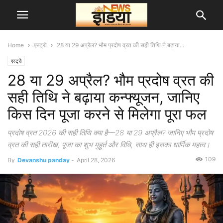
Home
एस्ट्रो
28 या 29 अप्रैल? भौम प्रदोष व्रत की सही तिथि ने बढ़ाया...
एस्ट्रो
28 या 29 अप्रैल? भौम प्रदोष व्रत की
सही तिथि ने बढ़ाया कन्फ्यूजन, जानिए
किस दिन पूजा करने से मिलेगा पूरा फल
प्रदोष व्रत 2026 की सही तिथि क्या है—28 या 29 अप्रैल? जानिए भौम प्रदोष
व्रत की सही तारीख, पूजा का शुभ मुहूर्त और विधि, साथ ही इसका धार्मिक महत्व।
109
By
Devanshu panday
-
April 28, 2026