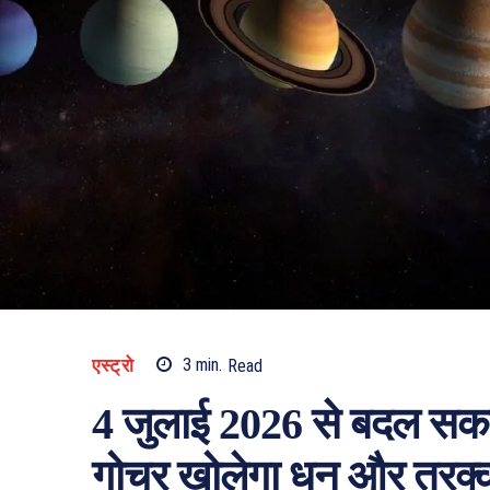
एस्ट्रो
3
min.
Read
4 जुलाई 2026 से बदल सकता 
गोचर खोलेगा धन और तरक्क