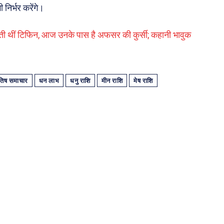
 निर्भर करेंगे।
ंटती थीं टिफिन, आज उनके पास है अफसर की कुर्सी; कहानी भावुक
ोतिष समाचार
धन लाभ
धनु राशि
मीन राशि
मेष राशि