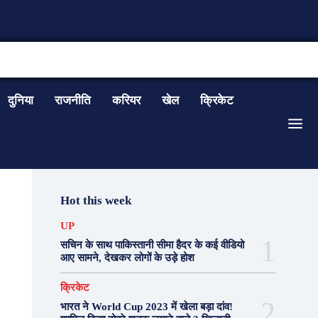
CONTACT US
दुनिया
राजनीति
करियर
खेल
क्रिकेट
Hot this week
UP
सचिन के साथ पाकिस्तानी सीमा हैदर के कई वीडियो
आए सामने, देखकर लोगों के उड़े होश
क्रिकेट
भारत ने World Cup 2023 में खेला बड़ा दांव!