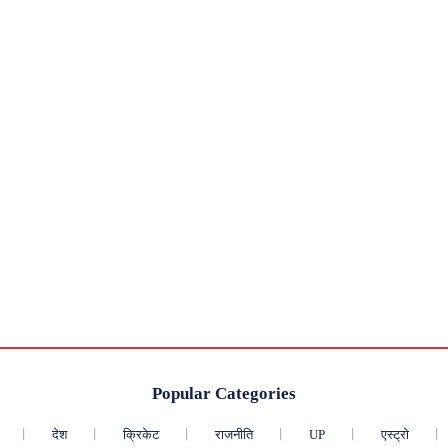
Popular Categories
देश
क्रिकेट
राजनीति
UP
एस्ट्रो