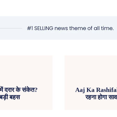
ें दरार के संकेत?
Aaj Ka Rashifal:
ई बड़ी बहस
रहना होगा साव