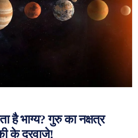
है भाग्य? गुरु का नक्षत्र
ी के दरवाजे!