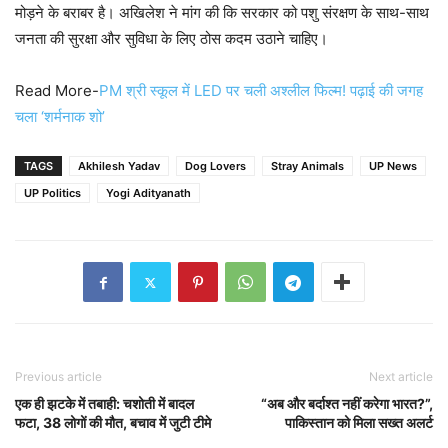
मोड़ने के बराबर है। अखिलेश ने मांग की कि सरकार को पशु संरक्षण के साथ-साथ
जनता की सुरक्षा और सुविधा के लिए ठोस कदम उठाने चाहिए।
Read More-
PM श्री स्कूल में LED पर चली अश्लील फिल्म! पढ़ाई की जगह
चला ‘शर्मनाक शो’
TAGS
Akhilesh Yadav
Dog Lovers
Stray Animals
UP News
UP Politics
Yogi Adityanath
Previous article
Next article
एक ही झटके में तबाही: चशोती में बादल
“अब और बर्दाश्त नहीं करेगा भारत?”,
फटा, 38 लोगों की मौत, बचाव में जुटी टीमे
पाकिस्तान को मिला सख्त अलर्ट