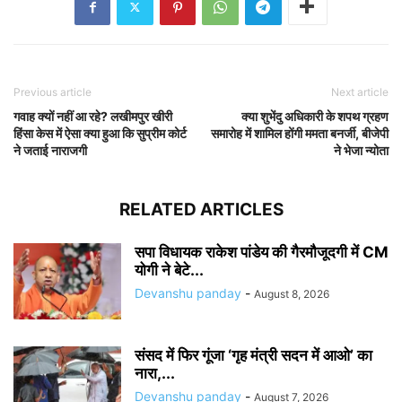
Previous article
Next article
गवाह क्यों नहीं आ रहे? लखीमपुर खीरी
क्या शुभेंदु अधिकारी के शपथ ग्रहण
हिंसा केस में ऐसा क्या हुआ कि सुप्रीम कोर्ट
समारोह में शामिल होंगी ममता बनर्जी, बीजेपी
ने जताई नाराजगी
ने भेजा न्योता
RELATED ARTICLES
सपा विधायक राकेश पांडेय की गैरमौजूदगी में CM
योगी ने बेटे...
Devanshu panday
-
August 8, 2026
संसद में फिर गूंजा ‘गृह मंत्री सदन में आओ’ का
नारा,...
Devanshu panday
-
August 7, 2026