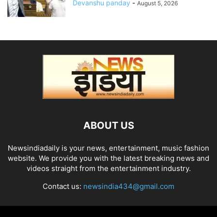
Devanshu panday
-
August 5, 2026
ABOUT US
Newsindiadaily is your news, entertainment, music fashion
website. We provide you with the latest breaking news and
videos straight from the entertainment industry.
Contact us:
newsindia434@gmail.com