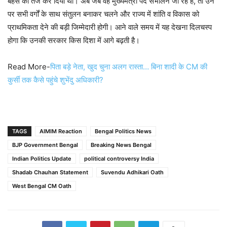
बहस को तेज कर दिया था। अब जब वह मुख्यमंत्री पद संभालने जा रहे हैं, तो उन
पर सभी वर्गों के साथ संतुलन बनाकर चलने और राज्य में शांति व विकास को
प्राथमिकता देने की बड़ी जिम्मेदारी होगी। आने वाले समय में यह देखना दिलचस्प
होगा कि उनकी सरकार किस दिशा में आगे बढ़ती है।
Read More-
पिता बड़े नेता, खुद चुना अलग रास्ता… बिना शादी के CM की
कुर्सी तक कैसे पहुंचे शुभेंदु अधिकारी?
TAGS
AIMIM Reaction
Bengal Politics News
BJP Government Bengal
Breaking News Bengal
Indian Politics Update
political controversy India
Shadab Chauhan Statement
Suvendu Adhikari Oath
West Bengal CM Oath