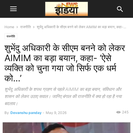
Home
राजनीति
शुभेंदु अधिकारी के सीएम बनने को लेकर AIMIM का बड़ा बयान, कहा-...
राजनीति
शुभेंदु अधिकारी के सीएम बनने को लेकर
AIMIM का बड़ा बयान, कहा- ‘ऐसे
व्यक्ति को चुना गया जो सिर्फ एक धर्म
को…’
शुभेंदु अधिकारी के शपथ ग्रहण से पहले AIMIM का बड़ा बयान, संविधान और
शासन को लेकर उठाए सवाल। जानिए बंगाल की राजनीति में क्या हो रहा है नया
बदलाव।
245
By
Devanshu panday
-
May 9, 2026