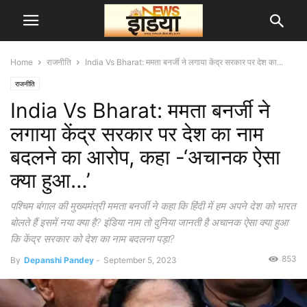
Home
राजनीति
India Vs Bharat: ममता बनर्जी ने लगाया केंद्र सरकार पर देश का...
राजनीति
India Vs Bharat: ममता बनर्जी ने
लगाया केंद्र सरकार पर देश का नाम
बदलने का आरोप, कहा -‘अचानक ऐसा
क्या हुआ…’
पश्चिम बंगाल की मुख्यमंत्री ममता बनर्जी ने कहा कि हिंदी में हम अपने देश को भारत
बोलते हैं इसमें नया क्या है? इंडिया नाम तो दुनिया जानती है अचानक ऐसा क्या हुआ
कि केंद्र सरकार को देश का नाम बदलना पड़ा?
853
By
Depanshi Pandey
-
September 5, 2023