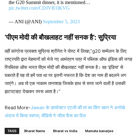
the G20 Summit dinner, it is mentioned…
pic.twitter.com/CDJVB1lKVG
— ANI (@ANI)
September 5, 2023
‘पीएम मोदी की बौखलाहट नहीं सनक है’: सुप्रिया
वहीं कांग्रेस प्रवक्ता सुप्रिया श्रीनेत ने पोस्ट में लिखा,”g20 सम्मेलन के लिए
राष्ट्रपति द्वारा मेहमानों को भेजे गए आमंत्रण पत्र में पब्लिक ऑफ इंडिया की जगह
रिपब्लिक ऑफ भारत पीएम मोदी की बौखलाहट नहीं सनक है। वह ‘इंडिया’ से
घबराते हैं यह तो हमें पता था पर इतनी नफरत है कि देश का नाम ही बदलने लग
जाएंगे। अब तो एक नाकाम तानाशाह जिसके हाथ से सत्ता जाने वाली है उसकी
झटपटाहट देखकर तरस आता है।”
Read More-
Jawan के डायरेक्टर एटली की मां का किंग खान ने अनोखे
अंदाज में किया स्वागत, वीडियो ने जीता फैंस का दिल
TAGS
Bharat Name
Bharat vs India
Mamata banarjee