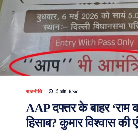
राजनीति
5
min.
Read
AAP दफ्तर के बाहर ‘राम कथ
हिसाब? कुमार विश्वास की ए