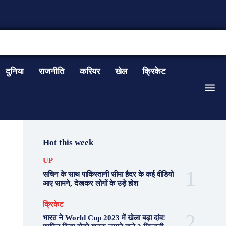
CONTACT US
दुनिया
राजनीति
करियर
खेल
क्रिकेट
Hot this week
UP
सचिन के साथ पाकिस्तानी सीमा हैदर के कई वीडियो
आए सामने, देखकर लोगों के उड़े होश
क्रिकेट
भारत ने World Cup 2023 में खेला बड़ा दांव!