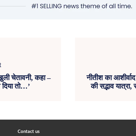
खुली चेतावनी, कहा –
नीतीश का आशीर्वाद 
ल दिया तो…’
की सद्भाव यात्रा,
Contact us