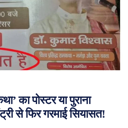
ा’ का पोस्टर या पुराना
ंट्री से फिर गरमाई सियासत!