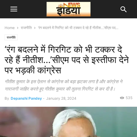
Home
राजनीति
‘रंग बदलने में गिरगिट को भी टक्कर दे रहे हैं नीतीश…’सीएम पद...
राजनीति
‘रंग बदलने में गिरगिट को भी टक्कर दे
रहे हैं नीतीश…’सीएम पद से इस्तीफा देने
पर भड़की कांग्रेस
नीतीश कुमार के इस ऐलान से कांग्रेस को बड़ा झटका लगा है और कांग्रेस ने
नाराजगी जाहिर करते हुए नीतीश कुमार की तुलना गिरगिट से कर दी है।
535
By
Depanshi Pandey
-
January 28, 2024