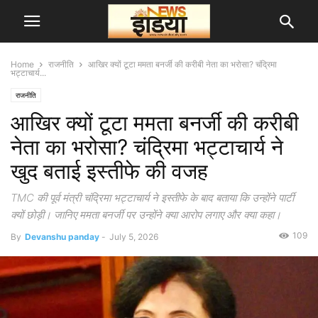
Home
राजनीति
आखिर क्यों टूटा ममता बनर्जी की करीबी नेता का भरोसा? चंद्रिमा
भट्टाचार्य...
राजनीति
आखिर क्यों टूटा ममता बनर्जी की करीबी
नेता का भरोसा? चंद्रिमा भट्टाचार्य ने
खुद बताई इस्तीफे की वजह
TMC की पूर्व मंत्री चंद्रिमा भट्टाचार्य ने इस्तीफे के बाद बताया कि उन्होंने पार्टी
क्यों छोड़ी। जानिए ममता बनर्जी पर उन्होंने क्या आरोप लगाए और क्या कहा।
109
By
Devanshu panday
-
July 5, 2026