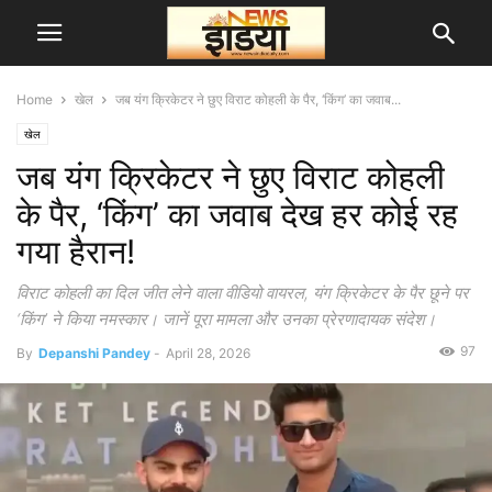
Home
खेल
जब यंग क्रिकेटर ने छुए विराट कोहली के पैर, ‘किंग’ का जवाब...
खेल
जब यंग क्रिकेटर ने छुए विराट कोहली
के पैर, ‘किंग’ का जवाब देख हर कोई रह
गया हैरान!
विराट कोहली का दिल जीत लेने वाला वीडियो वायरल, यंग क्रिकेटर के पैर छूने पर
‘किंग’ ने किया नमस्कार। जानें पूरा मामला और उनका प्रेरणादायक संदेश।
97
By
Depanshi Pandey
-
April 28, 2026