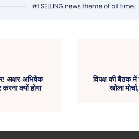
जर! अक्षर-अभिषेक
विपक्ष की बैठक मे
रना क्यों होगा
खोला मोर्चा