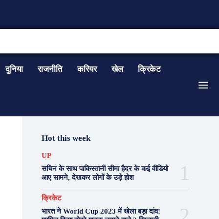
CONTACT US
दुनिया
राजनीति
करियर
खेल
क्रिकेट
Hot this week
UP
सचिन के साथ पाकिस्तानी सीमा हैदर के कई वीडियो
आए सामने, देखकर लोगों के उड़े होश
क्रिकेट
भारत ने World Cup 2023 में खेला बड़ा दांव!