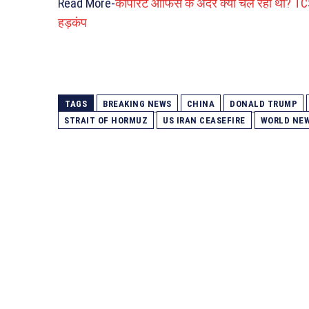
Read More-
कॉर्पोरेट ऑफिस के अंदर क्या चल रहा था? TCS
हड़कंप
TAGS
BREAKING NEWS
CHINA
DONALD TRUMP
STRAIT OF HORMUZ
US IRAN CEASEFIRE
WORLD NE