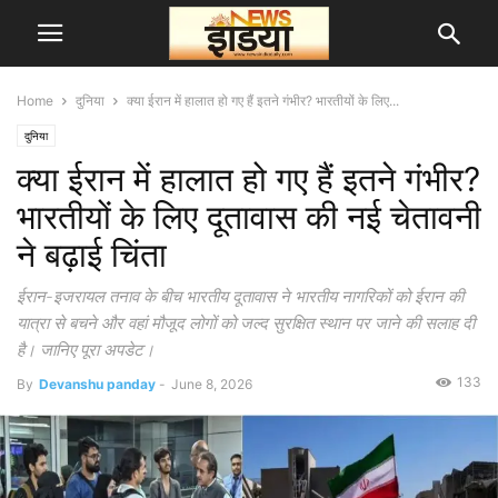
Home
दुनिया
क्या ईरान में हालात हो गए हैं इतने गंभीर? भारतीयों के लिए...
दुनिया
क्या ईरान में हालात हो गए हैं इतने गंभीर?
भारतीयों के लिए दूतावास की नई चेतावनी
ने बढ़ाई चिंता
ईरान-इजरायल तनाव के बीच भारतीय दूतावास ने भारतीय नागरिकों को ईरान की
यात्रा से बचने और वहां मौजूद लोगों को जल्द सुरक्षित स्थान पर जाने की सलाह दी
है। जानिए पूरा अपडेट।
133
By
Devanshu panday
-
June 8, 2026