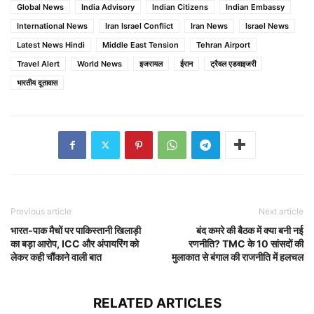
Global News
India Advisory
Indian Citizens
Indian Embassy
International News
Iran Israel Conflict
Iran News
Israel News
Latest News Hindi
Middle East Tension
Tehran Airport
Travel Alert
World News
इजरायल
ईरान
ट्रैवल एडवाइजरी
भारतीय दूतावास
Previous article
Next article
भारत-पाक मैचों पर पाकिस्तानी खिलाड़ी
बंद कमरे की बैठक में क्या बनी नई
का बड़ा आरोप, ICC और अंपायरिंग को
रणनीति? TMC के 10 सांसदों की
लेकर कही चौंकाने वाली बात
मुलाकात से बंगाल की राजनीति में हलचल
RELATED ARTICLES