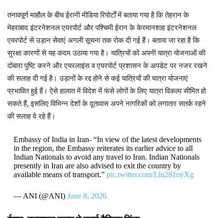
तनावपूर्ण माहौल के बीच ईरानी मीडिया रिपोर्टों में बताया गया है कि तेहरान के
मेहराबाद इंटरनेशनल एयरपोर्ट और पश्चिमी ईरान के केरमानशाह इंटरनेशनल
एयरपोर्ट से उड़ान सेवाएं अगली सूचना तक रोक दी गई हैं। बताया जा रहा है कि
सुरक्षा कारणों से यह कदम उठाया गया है। यात्रियों को अपनी यात्रा योजनाओं की
दोबारा पुष्टि करने और एयरलाइंस व एयरपोर्ट प्रशासन के अपडेट पर नजर रखने
की सलाह दी गई है। उड़ानों के रद्द होने से कई यात्रियों की यात्रा योजनाएं
प्रभावित हुई हैं। ऐसे हालात में विदेश में फंसे लोगों के लिए यात्रा विकल्प सीमित हो
सकते हैं, इसलिए विभिन्न देशों के दूतावास अपने नागरिकों को लगातार सतर्क रहने
की सलाह दे रहे हैं।
Embassy of India in Iran- “In view of the latest developments
in the region, the Embassy reiterates its earlier advice to all
Indian Nationals to avoid any travel to Iran. Indian Nationals
presently in Iran are also advised to exit the country by
available means of transport.”
pic.twitter.com/Llu281nyXg
— ANI (@ANI)
June 8, 2026