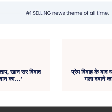
्रताप, खान सर विवाद
प्रेम विवाह के बाद 
 वान का…’
गला दबाने क