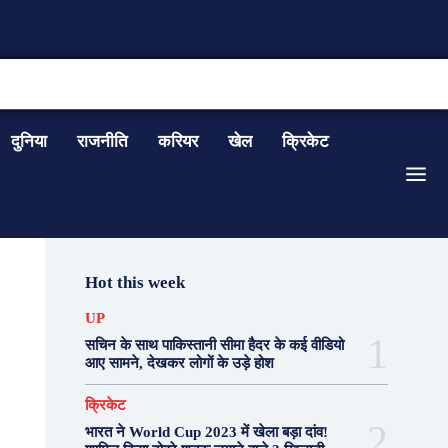
CONTACT US
दुनिया
राजनीति
करियर
खेल
क्रिकेट
Hot this week
UP
सचिन के साथ पाकिस्तानी सीमा हैदर के कई वीडियो
आए सामने, देखकर लोगों के उड़े होश
क्रिकेट
भारत ने World Cup 2023 में खेला बड़ा दांव!