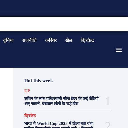
CONTACT US
दुनिया
राजनीति
करियर
खेल
क्रिकेट
Hot this week
UP
सचिन के साथ पाकिस्तानी सीमा हैदर के कई वीडियो
आए सामने, देखकर लोगों के उड़े होश
क्रिकेट
भारत ने World Cup 2023 में खेला बड़ा दांव!