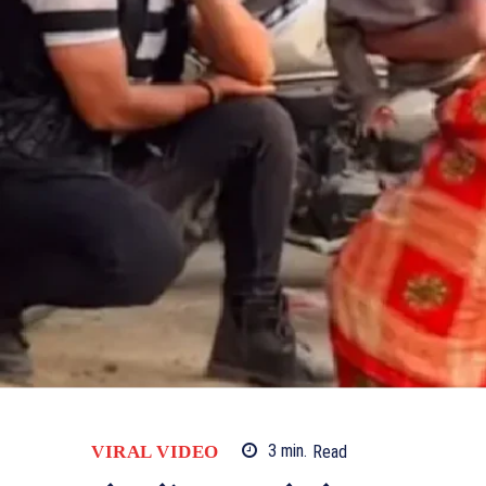
VIRAL VIDEO
3
min.
Read