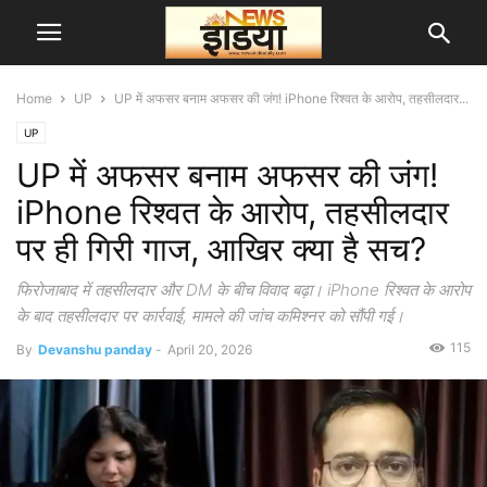
Home
UP
UP में अफसर बनाम अफसर की जंग! iPhone रिश्वत के आरोप, तहसीलदार...
UP
UP में अफसर बनाम अफसर की जंग!
iPhone रिश्वत के आरोप, तहसीलदार
पर ही गिरी गाज, आखिर क्या है सच?
फिरोजाबाद में तहसीलदार और DM के बीच विवाद बढ़ा। iPhone रिश्वत के आरोप
के बाद तहसीलदार पर कार्रवाई, मामले की जांच कमिश्नर को सौंपी गई।
115
By
Devanshu panday
-
April 20, 2026