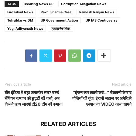
TAGS
Breaking News UP
Corruption Allegation News
Firozabad News
Rakhi Sharma Case
Ramesh Ranjan News
Tehsildar vs DM
UP Government Action
UP IAS Controversy
Yogi Adityanath News
प्रशासनिक विवाद
Previous article
Next article
टीम इंडिया में बड़ा उलटफेर तय? वर्ल्ड
“इंजन रूम खाली करो…” चेतावनी के बाद
चैंपियन कप्तान की छुट्टी की चर्चा, अब
गोलियों की गूंज! ईरानी जहाज पर अमेरिकी
किसके हाथ जाएगी टी20 टीम की कमान!
एक्शन का VIDEO आया सामने
RELATED ARTICLES