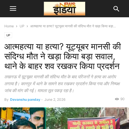
Home
UP
आत्महत्या या हत्या? यूट्यूबर मानसी की संदिग्ध मौत ने खड़ा किया बड़ा...
UP
आत्महत्या या हत्या? यूट्यूबर मानसी की
संदिग्ध मौत ने खड़ा किया बड़ा सवाल,
थाने के बाहर शव रखकर किया प्रदर्शन
लखनऊ में यूट्यूबर मानसी की संदिग्ध मौत के बाद परिजनों ने हत्या का आरोप
लगाया है। कानपुर में थाने के सामने शव रखकर प्रदर्शन किया गया और निष्पक्ष
जांच की मांग की गई। मामला तूल पकड़ रहा है।
90
By
Devanshu panday
-
June 2, 2026