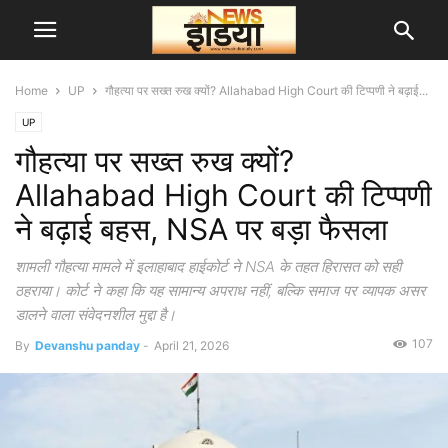
Home
UP
गौहत्या पर सख्त रुख क्यों? Allahabad High Court की टिप्पणी ने बढ़ाई...
UP
गौहत्या पर सख्त रुख क्यों?
Allahabad High Court की टिप्पणी
ने बढ़ाई बहस, NSA पर बड़ा फैसला
शामली गौहत्या मामले में इलाहाबाद हाईकोर्ट ने NSA के तहत हिरासत को सही
ठहराया। कोर्ट ने कहा कि यह सामान्य अपराध नहीं, बल्कि समाज पर व्यापक असर
डालने वाला संवेदनशील मुद्दा है।
107
By
Devanshu panday
-
April 21, 2026