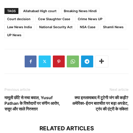
TAGS
Allahabad High court
Breaking News Hindi
Court decision
Cow Slaughter Case
Crime News UP
Law News India
National Security Act
NSA Case
Shamli News
UP News
Previous article
Next article
मामूली छींटे से मचा बवाल, Yusuf
क्या इस्लामाबाद में टूटेगी जंग की कड़ी?
Pathan के रिश्तेदारों पर संगीन आरोप,
अमेरिका-ईरान बातचीत पर बड़ा अपडेट,
ससुर और साले गिरफ्तार
ट्रंप की एंट्री के संकेत!
RELATED ARTICLES