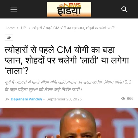
Home
UP
त्योहारों से पहले CM योगी का बड़ा प्लान, शोहदों पर चलेगी ‘लाठी’...
UP
त्योहारों से पहले CM योगी का बड़ा
प्लान, शोहदों पर चलेगी ‘लाठी’ या लगेगा
‘ताला’?
यूपी में त्योहारों से पहले सीएम योगी आदित्यनाथ का सख्त आदेश, मिशन शक्ति 5.0
के तहत महिला सुरक्षा को लेकर कड़े निर्देश जारी।
666
By
Depanshi Pandey
-
September 20, 2025