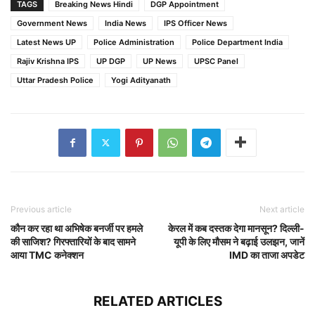
TAGS
Breaking News Hindi
DGP Appointment
Government News
India News
IPS Officer News
Latest News UP
Police Administration
Police Department India
Rajiv Krishna IPS
UP DGP
UP News
UPSC Panel
Uttar Pradesh Police
Yogi Adityanath
Previous article
Next article
कौन कर रहा था अभिषेक बनर्जी पर हमले
केरल में कब दस्तक देगा मानसून? दिल्ली-
की साजिश? गिरफ्तारियों के बाद सामने
यूपी के लिए मौसम ने बढ़ाई उलझन, जानें
आया TMC कनेक्शन
IMD का ताजा अपडेट
RELATED ARTICLES