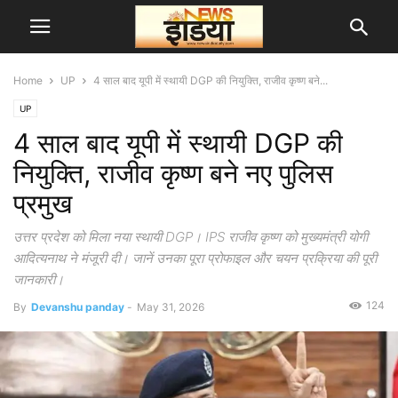
Home
UP
4 साल बाद यूपी में स्थायी DGP की नियुक्ति, राजीव कृष्ण बने...
UP
4 साल बाद यूपी में स्थायी DGP की
नियुक्ति, राजीव कृष्ण बने नए पुलिस
प्रमुख
उत्तर प्रदेश को मिला नया स्थायी DGP। IPS राजीव कृष्ण को मुख्यमंत्री योगी
आदित्यनाथ ने मंजूरी दी। जानें उनका पूरा प्रोफाइल और चयन प्रक्रिया की पूरी
जानकारी।
124
By
Devanshu panday
-
May 31, 2026