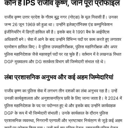
कौन हैं IPS राजीव कृष्ण, जानें पूरा प्रोफाइल
राजीव कृष्ण उत्तर प्रदेश के गौतम बुद्ध नगर (नोएडा) के मूल निवासी हैं। उनका
जन्म 26 जून 1969 को हुआ था। उन्होंने इलेक्ट्रॉनिक्स एंड कम्युनिकेशन
इंजीनियरिंग में डिग्री हासिल की है। इसके बाद वे 1991 बैच के आईपीएस
अधिकारी बने। सेवा में आने के बाद उन्होंने विभिन्न पदों पर काम करते हुए लगातार
प्रमोशन हासिल किए। वे पुलिस उपमहानिरीक्षक, पुलिस महानिरीक्षक और अपर
पुलिस महानिदेशक जैसे महत्वपूर्ण पदों पर रह चुके हैं। वर्तमान में वे लखनऊ स्थित
DGP मुख्यालय और DG सतर्कता विभाग की जिम्मेदारी संभाल रहे थे।
लंबा प्रशासनिक अनुभव और कई अहम जिम्मेदारियां
राजीव कृष्ण का पुलिस सेवा में लगभग तीन दशकों का लंबा अनुभव रहा है। उन्हें
उनकी कार्यकुशलता और अनुशासनप्रिय छवि के लिए जाना जाता है। वे 2024 में
पुलिस महानिदेशक के पद पर पदोन्नत हुए थे और इसके बाद उन्होंने कार्यवाहक
DGP के रूप में भी जिम्मेदारी संभाली। उनके कार्यकाल के दौरान पुलिस
प्रशासनिक व्यवस्था, निगरानी प्रणाली और भ्रष्टाचार नियंत्रण से जुड़े कई अहम
कामों पर फोकस किया गया। उन्हें कई बार पुलिस मेडल, राष्ट्रपति पुलिस मेडल