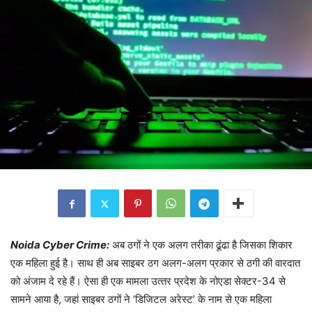
Noida Cyber Crime:
अब ठगों ने एक अलग तरीका ढूंढा है जिसका शिकार
एक महिला हुई है। साथ ही अब साइबर ठग अलग-अलग प्रकार से ठगी की वारदात
को अंजाम दे रहे हैं। ऐसा ही एक मामला उत्‍तर प्रदेश के नोएडा सेक्‍टर-34 से
सामने आया है, जहां साइबर ठगों ने ‘डिजिटल अरेस्ट’ के नाम से एक मह‍िला