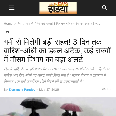
Home
देश
गर्मी से मिलेगी बड़ी राहत! 3 दिन तक बारिश-आंधी का डबल अटैक,...
देश
गर्मी से मिलेगी बड़ी राहत! 3 दिन तक
बारिश-आंधी का डबल अटैक, कई राज्यों
में मौसम विभाग का बड़ा अलर्ट
दिल्ली, यूपी, पंजाब, हरियाणा और राजस्थान समेत कई राज्यों में अगले 3 दिनों तक
बारिश और तेज आंधी का अलर्ट जारी किया गया है। मौसम विभाग ने तापमान में
गिरावट और कई जगहों पर ओले गिरने की संभावना जताई है।
156
By
Depanshi Pandey
-
May 27, 2026