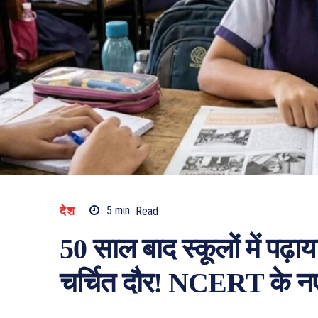
देश
5
min.
Read
50 साल बाद स्कूलों में पढ़
चर्चित दौर! NCERT के नए फै