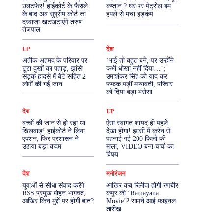
उलटफेर! हाईकोर्ट के फैसले
कप्तान ? घर पर पेट्रोल बम
के बाद अब सुप्रीम कोर्ट का
हमले से मचा हड़कंप
More
दरवाजा खटखटाएंगे तरुण
तेजपाल
UP
देश
अतीक अहमद के परिवार पर
‘भाई तो बहुत बने, पर उन्होंने
टूटा दुखों का पहाड़, झांसी
कभी धोखा नहीं दिया…’;
सड़क हादसे में बेटे सहित 2
उमाशंकर सिंह को याद कर
लोगों की गई जान
फफक पड़ीं मायावती, परिवार
को दिया बड़ा भरोसा
देश
UP
बच्चों की जान से हो रहा था
ऐसा स्वागत शायद ही पहले
खिलवाड़! हाईकोर्ट ने लिया
देखा होगा! झांसी में क्रेन से
एक्शन, फिर प्रशासन ने
पहनाई गई 200 किलो की
उठाया बड़ा कदम
माला, VIDEO बना चर्चा का
विषय
देश
मनोरंजन
युवाओं से सीधा संवाद करेंगे
आखिर कब रिलीज होगी रणबीर
RSS प्रमुख मोहन भागवत,
कपूर की ‘Ramayana
आखिर किन मुद्दों पर होगी बात?
Movie’? सामने आई फाइनल
तारीख