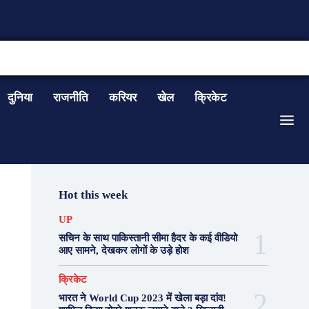
CONTACT US
दुनिया
राजनीति
करियर
खेल
क्रिकेट
Hot this week
UP
सचिन के साथ पाकिस्तानी सीमा हैदर के कई वीडियो
आए सामने, देखकर लोगों के उड़े होश
क्रिकेट
भारत ने World Cup 2023 में खेला बड़ा दांव!