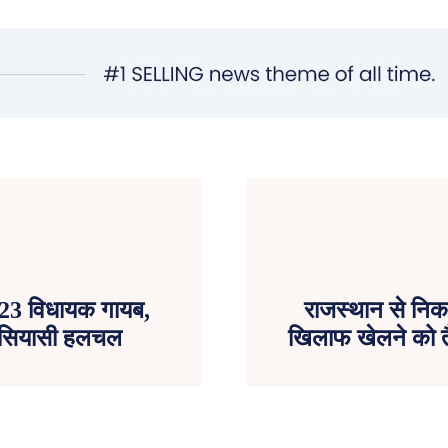
ं 23 विधायक गायब,
राजस्थान से निक
ाई सियासी हलचल
खिलाफ खेलने को तै