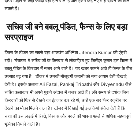
दायरा पहले से कहीं ज्यादा बड़ा होने वाला है और इसमें कई नए मोड़ देखने को मिल
सकते हैं।
सचिव जी बने बबलू पंडित, फैन्स के लिए बड़ा
सरप्राइज
फिल्म के टीजर का सबसे बड़ा आकर्षण अभिनेता Jitendra Kumar की एंट्री
रही। ‘पंचायत’ में सचिव जी के किरदार से लोकप्रिय हुए जितेंद्र कुमार इस फिल्म में
बबलू पंडित के किरदार में नजर आने वाले हैं। यह खबर सामने आते ही फैन्स के बीच
उत्साह बढ़ गया है। टीजर में उनकी मौजूदगी कहानी को नया आयाम देती दिखाई
देती है। इसके अलावा Ali Fazal, Pankaj Tripathi और Divyenndu जैसे
चर्चित कलाकार भी अपने पुराने अंदाज में नजर आते हैं। लंबे समय से दर्शक जिन
किरदारों को फिर से देखने का इंतजार कर रहे थे, उन्हें एक बार फिर स्क्रीन पर
देखने का मौका मिलने वाला है। टीजर में दिखाई गई झलकियां संकेत देती हैं कि
सत्ता की इस लड़ाई में रिश्ते, विश्वास और बदले की भावना पहले से अधिक महत्वपूर्ण
भूमिका निभाने वाली है।