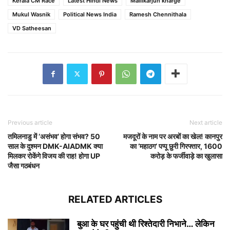
Kerala CM Race
Latest Hindi News
Mallikarjun kharge
Mukul Wasnik
Political News India
Ramesh Chennithala
VD Satheesan
Previous article
Next article
तमिलनाडु में ‘असंभव’ होगा संभव? 50
मजदूरों के नाम पर अरबों का खेल! कानपुर
साल के दुश्मन DMK-AIADMK क्या
का ‘महाठग’ पप्पू छुरी गिरफ्तार, 1600
मिलकर रोकेंगे विजय की राह! होगा UP
करोड़ के फर्जीवाड़े का खुलासा
जैसा गठबंधन
RELATED ARTICLES
बुआ के घर पहुंची थी रिश्तेदारी निभाने… लेकिन