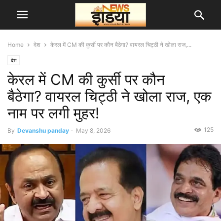
Home
देश
केरल में CM की कुर्सी पर कौन बैठेगा? वायरल चिट्ठी ने खोला राज,...
देश
केरल में CM की कुर्सी पर कौन
बैठेगा? वायरल चिट्ठी ने खोला राज, एक
नाम पर लगी मुहर!
125
By
Devanshu panday
-
May 8, 2026