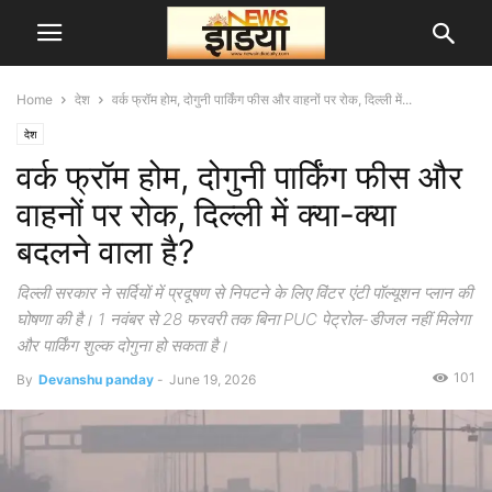
Home
देश
वर्क फ्रॉम होम, दोगुनी पार्किंग फीस और वाहनों पर रोक, दिल्ली में...
देश
वर्क फ्रॉम होम, दोगुनी पार्किंग फीस और
वाहनों पर रोक, दिल्ली में क्या-क्या
बदलने वाला है?
दिल्ली सरकार ने सर्दियों में प्रदूषण से निपटने के लिए विंटर एंटी पॉल्यूशन प्लान की
घोषणा की है। 1 नवंबर से 28 फरवरी तक बिना PUC पेट्रोल-डीजल नहीं मिलेगा
और पार्किंग शुल्क दोगुना हो सकता है।
101
By
Devanshu panday
-
June 19, 2026