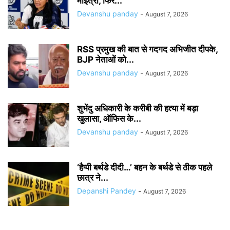
मोइत्रा, फिर...
Devanshu panday
-
August 7, 2026
RSS प्रमुख की बात से गदगद अभिजीत दीपके,
BJP नेताओं को...
Devanshu panday
-
August 7, 2026
शुभेंदु अधिकारी के करीबी की हत्या में बड़ा
खुलासा, ऑफिस के...
Devanshu panday
-
August 7, 2026
‘हैप्पी बर्थडे दीदी…’ बहन के बर्थडे से ठीक पहले
छात्र ने...
Depanshi Pandey
-
August 7, 2026