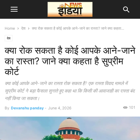
Home
देश
क्या रोक सकता है कोई आपके आने-जाने का रास्ता? जाने क्या कहता...
देश
क्या रोक सकता है कोई आपके आने-जाने
का रास्ता? जाने क्या कहता है सुप्रीम
कोर्ट
क्या कोई आपके आने-जाने का रास्ता रोक सकता है? एक रास्ता विवाद मामले में
सुप्रीम कोर्ट ने बड़ा फैसला सुनाते हुए कहा था कि किसी की आवाजाही का रास्ता बंद
नहीं किया जा सकता।
101
By
Devanshu panday
-
June 4, 2026