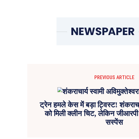
PREVIOUS ARTICLE
ट्रेन हमले केस में बड़ा ट्विस्ट! शंकराचा
को मिली क्लीन चिट, लेकिन जीआरपी क
सस्पेंस