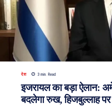
देश
3
min.
Read
इजरायल का बड़ा ऐलान: अमे
बदलेगा रुख, हिजबुल्लाह पर ह