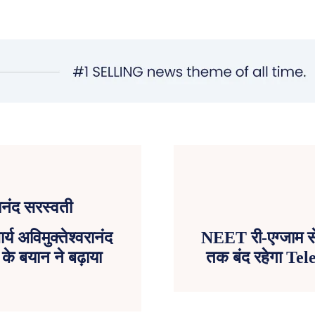
र्य अविमुक्तेश्वरानंद
NEET री-एग्जाम से
े बयान ने बढ़ाया
तक बंद रहेगा Tel