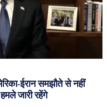
रिका-ईरान समझौते से नहीं
मले जारी रहेंगे