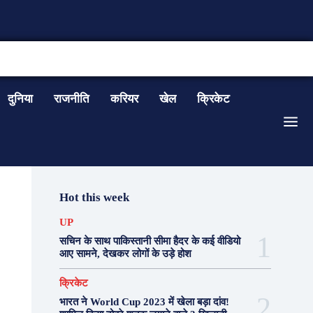
CONTACT US
दुनिया
राजनीति
करियर
खेल
क्रिकेट
Hot this week
UP
सचिन के साथ पाकिस्तानी सीमा हैदर के कई वीडियो
आए सामने, देखकर लोगों के उड़े होश
क्रिकेट
भारत ने World Cup 2023 में खेला बड़ा दांव!