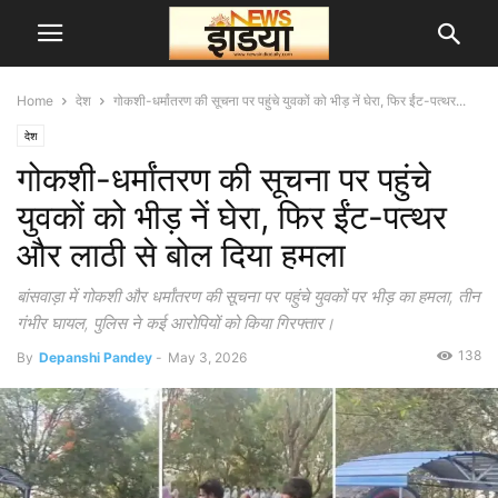
Home
देश
गोकशी-धर्मांतरण की सूचना पर पहुंचे युवकों को भीड़ नें घेरा, फिर ईंट-पत्थर...
देश
गोकशी-धर्मांतरण की सूचना पर पहुंचे
युवकों को भीड़ नें घेरा, फिर ईंट-पत्थर
और लाठी से बोल दिया हमला
बांसवाड़ा में गोकशी और धर्मांतरण की सूचना पर पहुंचे युवकों पर भीड़ का हमला, तीन
गंभीर घायल, पुलिस ने कई आरोपियों को किया गिरफ्तार।
138
By
Depanshi Pandey
-
May 3, 2026